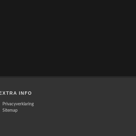
EXTRA INFO
Privacyverklaring
Sitemap