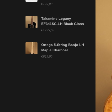
€129,00
Takamine Legacy
EF341SC-LH Black Gloss
€1275,00
Ortega 5-String Banjo LH
Maple Charcoal
€629,00