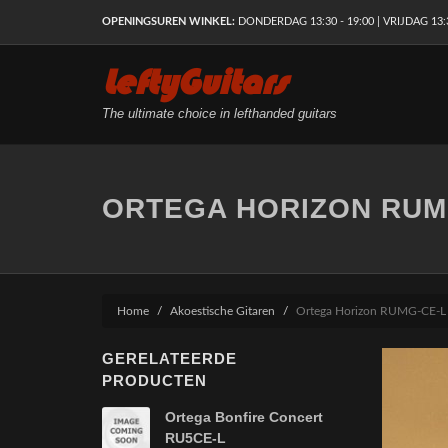
OPENINGSUREN WINKEL:
DONDERDAG 13:30 - 19:00 | VRIJDAG 13:30
LeftyGuitars
The ultimate choice in lefthanded guitars
ORTEGA HORIZON RUMG
Home
Akoestische Gitaren
Ortega Horizon RUMG-CE-L 
GERELATEERDE
PRODUCTEN
Ortega Bonfire Concert
RU5CE-L