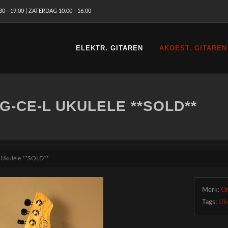
 - 19:00 | ZATERDAG 10:00 - 16:00
ELEKTR. GITAREN
AKOEST. GITAREN
-CE-L UKULELE **SOLD**
Ukulele **SOLD**
Merk:
Or
Tags:
Uk