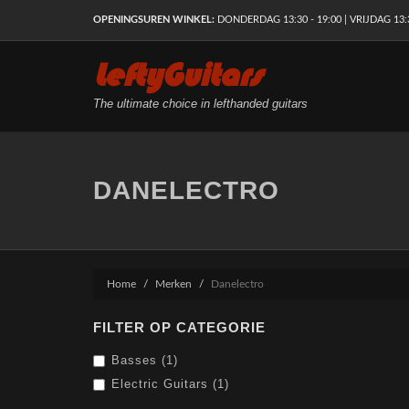
OPENINGSUREN WINKEL:
DONDERDAG 13:30 - 19:00 | VRIJDAG 13:30
LeftyGuitars
The ultimate choice in lefthanded guitars
DANELECTRO
Home
Merken
Danelectro
FILTER OP CATEGORIE
Basses (1)
Electric Guitars (1)