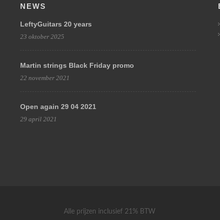
NEWS
LeftyGuitars 20 years
23 oktober 2025
Martin strings Black Friday promo
22 november 2021
Open again 29 04 2021
29 april 2021
Alle prijzen inclusief 21% BTW