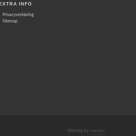
EXTRA INFO
Privacyverklaring
Sitemap
Website by
TVANRO