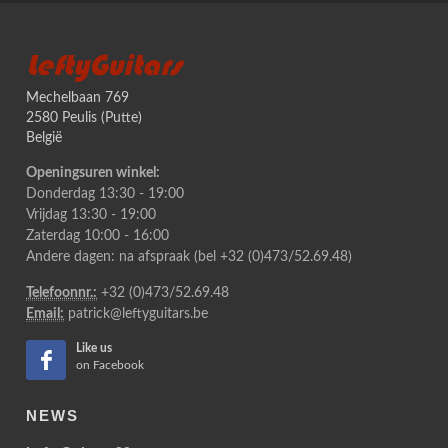
LeftyGuitars
Mechelbaan 769
2580 Peulis (Putte)
België
Openingsuren winkel:
Donderdag 13:30 - 19:00
Vrijdag 13:30 - 19:00
Zaterdag 10:00 - 16:00
Andere dagen: na afspraak (bel +32 (0)473/52.69.48)
Telefoonnr.:
+32 (0)473/52.69.48
Email:
patrick@leftyguitars.be
Like us
on Facebook
NEWS