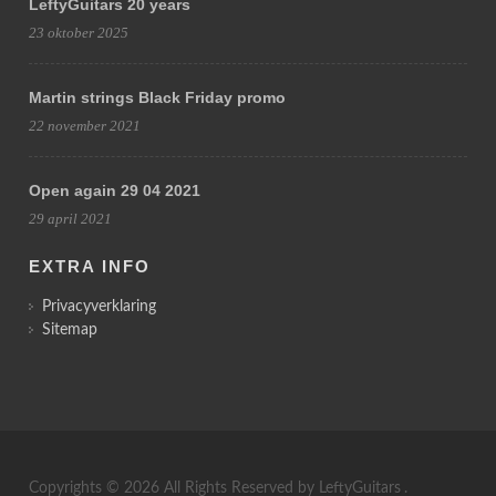
LeftyGuitars 20 years
23 oktober 2025
Martin strings Black Friday promo
22 november 2021
Open again 29 04 2021
29 april 2021
EXTRA INFO
Privacyverklaring
Sitemap
Copyrights © 2026 All Rights Reserved by
LeftyGuitars
.