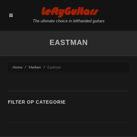
LeftyGuitars
The ultimate choice in lefthanded guitars
EASTMAN
Home
Merken
Eastman
FILTER OP CATEGORIE