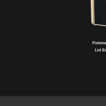
Fishma
Ltd E