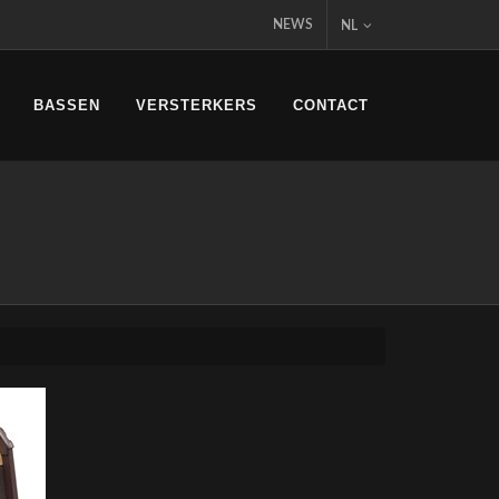
NEWS
NL
BASSEN
VERSTERKERS
CONTACT