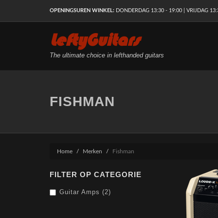
OPENINGSUREN WINKEL:
DONDERDAG 13:30 - 19:00 | VRIJDAG 13:30
LeftyGuitars
The ultimate choice in lefthanded guitars
FISHMAN
Home
Merken
Fishman
FILTER OP CATEGORIE
Guitar Amps (2)