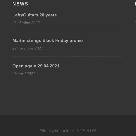
NEWS
LeftyGuitars 20 years
23 oktober 2025
Martin strings Black Friday promo
22 november 2021
Open again 29 04 2021
29 april 2021
Alle prijzen inclusief 21% BTW