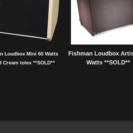
Fishman Loudbox Artis
n Loudbox Mini 60 Watts
Watts **SOLD**
d Cream tolex **SOLD**