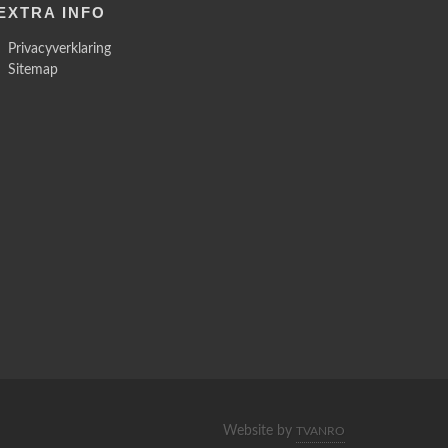
EXTRA INFO
Privacyverklaring
Sitemap
Website by
TVANRO