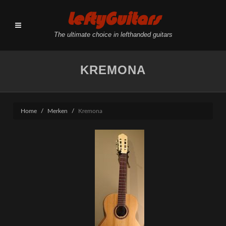
LeftyGuitars
The ultimate choice in lefthanded guitars
KREMONA
Home
Merken
Kremona