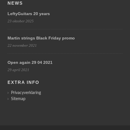
NEWS
LeftyGuitars 20 years
23 oktober 2025
Martin strings Black Friday promo
22 november 2021
Open again 29 04 2021
29 april 2021
EXTRA INFO
Privacyverklaring
Sitemap