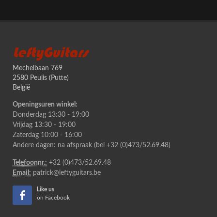
LeftyGuitars
Mechelbaan 769
2580 Peulis (Putte)
België
Openingsuren winkel:
Donderdag 13:30 - 19:00
Vrijdag 13:30 - 19:00
Zaterdag 10:00 - 16:00
Andere dagen: na afspraak (bel +32 (0)473/52.69.48)
Telefoonnr.:
+32 (0)473/52.69.48
Email:
patrick@leftyguitars.be
Like us
on Facebook