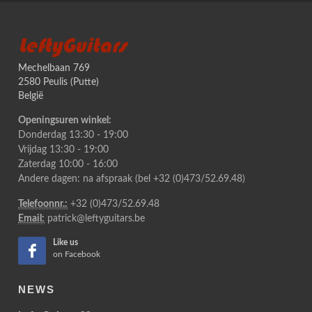
LeftyGuitars
Mechelbaan 769
2580 Peulis (Putte)
België
Openingsuren winkel:
Donderdag 13:30 - 19:00
Vrijdag 13:30 - 19:00
Zaterdag 10:00 - 16:00
Andere dagen: na afspraak (bel +32 (0)473/52.69.48)
Telefoonnr.:
+32 (0)473/52.69.48
Email:
patrick@leftyguitars.be
Like us
on Facebook
NEWS