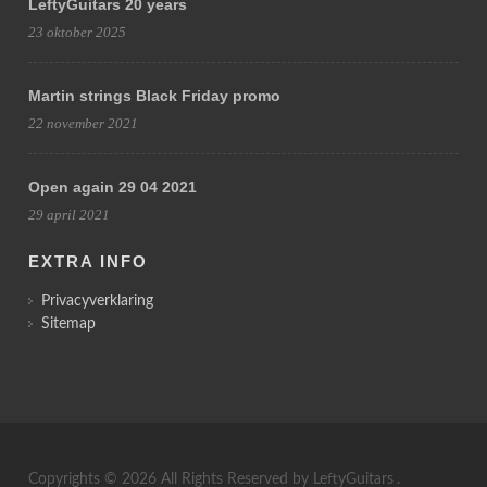
LeftyGuitars 20 years
23 oktober 2025
Martin strings Black Friday promo
22 november 2021
Open again 29 04 2021
29 april 2021
EXTRA INFO
Privacyverklaring
Sitemap
Copyrights © 2026 All Rights Reserved by
LeftyGuitars
.