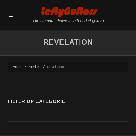
LeftyGuitars
The ultimate choice in lefthanded guitars
REVELATION
Home
Merken
Revelation
FILTER OP CATEGORIE