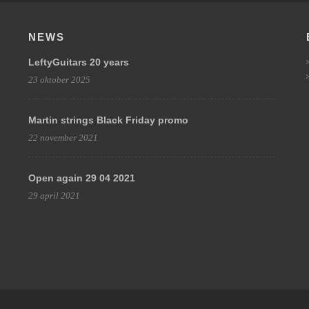
NEWS
LeftyGuitars 20 years
23 oktober 2025
Martin strings Black Friday promo
22 november 2021
Open again 29 04 2021
29 april 2021