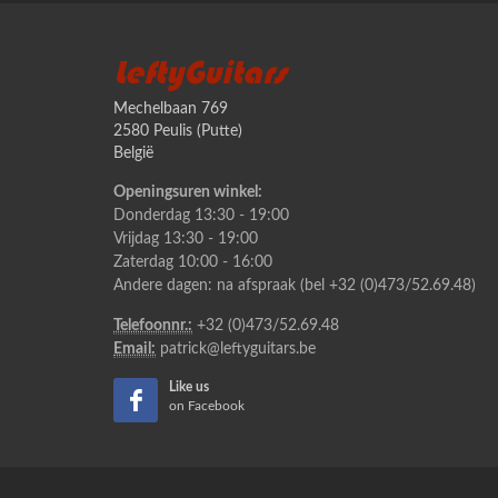
LeftyGuitars
Mechelbaan 769
2580 Peulis (Putte)
België
Openingsuren winkel:
Donderdag 13:30 - 19:00
Vrijdag 13:30 - 19:00
Zaterdag 10:00 - 16:00
Andere dagen: na afspraak (bel +32 (0)473/52.69.48)
Telefoonnr.:
+32 (0)473/52.69.48
Email:
patrick@leftyguitars.be
Like us
on Facebook