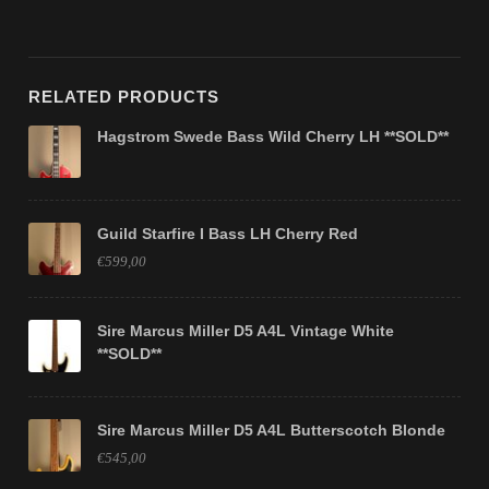
RELATED PRODUCTS
Hagstrom Swede Bass Wild Cherry LH **SOLD**
Guild Starfire I Bass LH Cherry Red
€599,00
Sire Marcus Miller D5 A4L Vintage White
**SOLD**
Sire Marcus Miller D5 A4L Butterscotch Blonde
€545,00