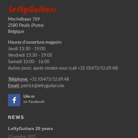
LeftyGuitars
Mechelbaan 769
2580 Peulis (Putte)
Belgique
Heures d'ouverture magasin:
Jeudi 13:30 - 19:00
Vendredi 13:30 - 19:00
Samedi 10:00 - 16:00
Autres jours: après rendez-vous (call +32 (0)473/52.69.48)
Téléphone:
+32 (0)473/52.69.48
Email:
patrick@leftyguitars.be
Like us
on Facebook
NEWS
LeftyGuitars 20 years
23 octobre 2025