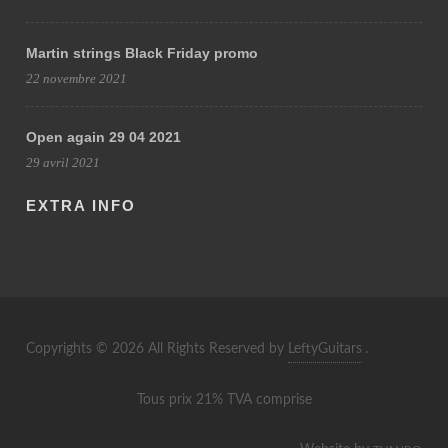
Martin strings Black Friday promo
22 novembre 2021
Open again 29 04 2021
29 avril 2021
EXTRA INFO
Copyrights © 2026 All Rights Reserved by
LeftyGuitars
.
Tous prix 21% TVA comprise