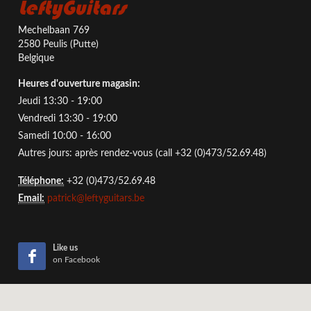
LeftyGuitars
Mechelbaan 769
2580 Peulis (Putte)
Belgique
Heures d'ouverture magasin:
Jeudi 13:30 - 19:00
Vendredi 13:30 - 19:00
Samedi 10:00 - 16:00
Autres jours: après rendez-vous (call +32 (0)473/52.69.48)
Téléphone:
+32 (0)473/52.69.48
Email:
patrick@leftyguitars.be
Like us
on Facebook