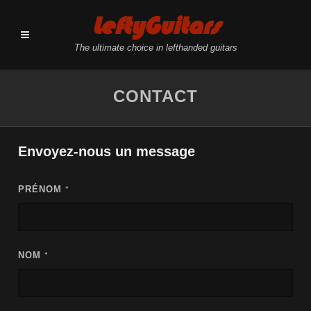
LeftyGuitars
The ultimate choice in lefthanded guitars
CONTACT
Envoyez-nous un message
PRÉNOM
*
NOM
*