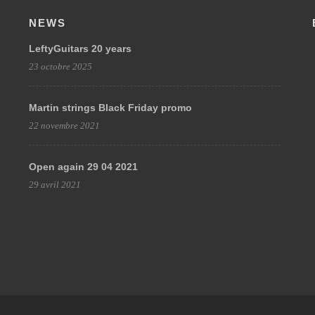
NEWS
LeftyGuitars 20 years
23 octobre 2025
Martin strings Black Friday promo
22 novembre 2021
Open again 29 04 2021
29 avril 2021