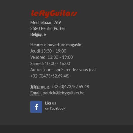
LeftyGuitars
Mechelbaan 769
2580 Peulis (Putte)
Belgique
Heures d'ouverture magasin:
Jeudi 13:30 - 19:00
Vendredi 13:30 - 19:00
Samedi 10:00 - 16:00
Autres jours: après rendez-vous (call
+32 (0)473/52.69.48)
Téléphone:
+32 (0)473/52.69.48
Email:
patrick@leftyguitars.be
Like us
on Facebook