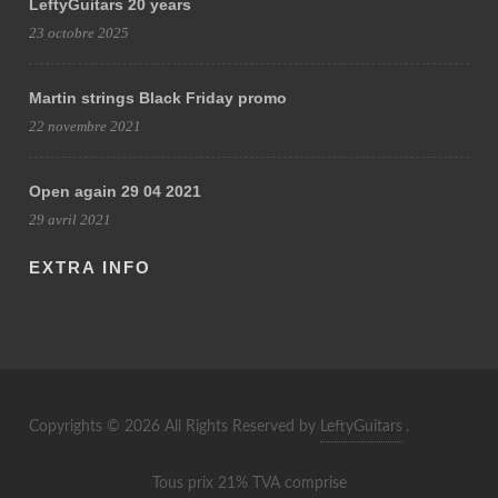
LeftyGuitars 20 years
23 octobre 2025
Martin strings Black Friday promo
22 novembre 2021
Open again 29 04 2021
29 avril 2021
EXTRA INFO
Copyrights © 2026 All Rights Reserved by
LeftyGuitars
.
Tous prix 21% TVA comprise