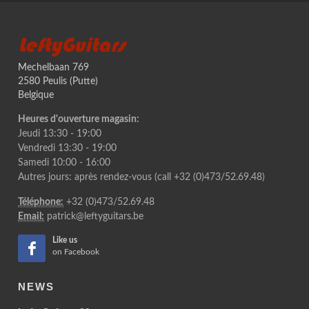
LeftyGuitars
Mechelbaan 769
2580 Peulis (Putte)
Belgique
Heures d'ouverture magasin:
Jeudi 13:30 - 19:00
Vendredi 13:30 - 19:00
Samedi 10:00 - 16:00
Autres jours: après rendez-vous (call +32 (0)473/52.69.48)
Téléphone:
+32 (0)473/52.69.48
Email:
patrick@leftyguitars.be
Like us
on Facebook
NEWS