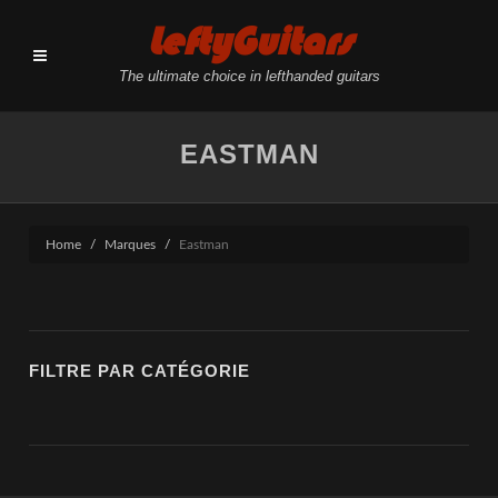
LeftyGuitars
The ultimate choice in lefthanded guitars
EASTMAN
Home
Marques
Eastman
FILTRE PAR CATÉGORIE