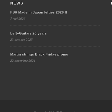
NEWS
FSR Made in Japan lefties 2026 !!
7 mai 2026
LeftyGuitars 20 years
23 octobre 2025
Martin strings Black Friday promo
22 novembre 2021