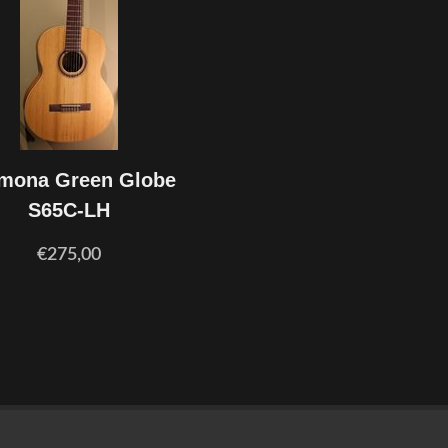
mona Green Globe
S65C-LH
€275,00