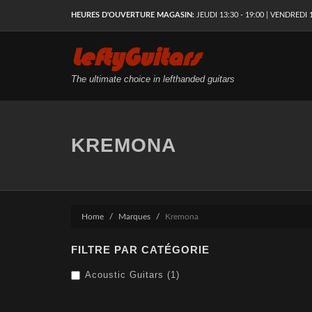
HEURES D'OUVERTURE MAGASIN:
JEUDI 13:30 - 19:00 | VENDREDI 1
LeftyGuitars
The ultimate choice in lefthanded guitars
KREMONA
Home
Marques
Kremona
FILTRE PAR CATÉGORIE
Acoustic Guitars (1)