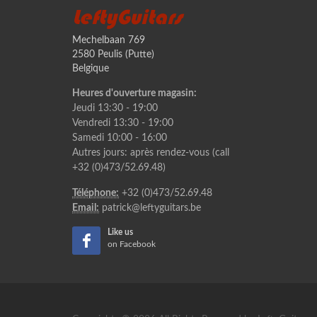
LeftyGuitars
Mechelbaan 769
2580 Peulis (Putte)
Belgique
Heures d'ouverture magasin:
Jeudi 13:30 - 19:00
Vendredi 13:30 - 19:00
Samedi 10:00 - 16:00
Autres jours: après rendez-vous (call
+32 (0)473/52.69.48)
Téléphone:
+32 (0)473/52.69.48
Email:
patrick@leftyguitars.be
Like us
on Facebook