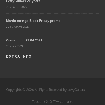
LeftyGuitars 20 years
23 octobre 2025
Martin strings Black Friday promo
22 novembre 2021
Open again 29 04 2021
29 avril 2021
EXTRA INFO
Copyrights © 2026 All Rights Reserved by
LeftyGuitars
.
Tous prix 21% TVA comprise