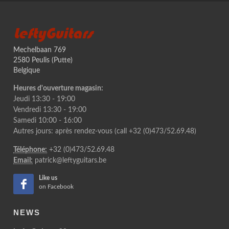
LeftyGuitars
Mechelbaan 769
2580 Peulis (Putte)
Belgique
Heures d'ouverture magasin:
Jeudi 13:30 - 19:00
Vendredi 13:30 - 19:00
Samedi 10:00 - 16:00
Autres jours: après rendez-vous (call +32 (0)473/52.69.48)
Téléphone:
+32 (0)473/52.69.48
Email:
patrick@leftyguitars.be
Like us
on Facebook
NEWS