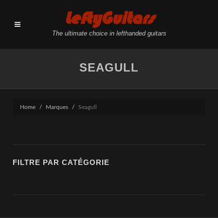
LeftyGuitars
The ultimate choice in lefthanded guitars
SEAGULL
Home
Marques
Seagull
FILTRE PAR CATÉGORIE