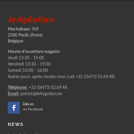
LeftyGuitars
Mechelbaan 769
2580 Peulis (Putte)
Belgique
Heures d'ouverture magasin:
Jeudi 13:30 - 19:00
Vendredi 13:30 - 19:00
Samedi 10:00 - 16:00
Autres jours: après rendez-vous (call +32 (0)473/52.69.48)
Téléphone:
+32 (0)473/52.69.48
Email:
patrick@leftyguitars.be
Like us
on Facebook
NEWS