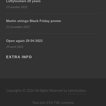
LeftyGuitars 20 years
23 octobre 2025
Martin strings Black Friday promo
22 novembre 2021
Open again 29 04 2021
29 avril 2021
EXTRA INFO
Copyrights © 2026 All Rights Reserved by
LeftyGuitars
.
Tous prix 21% TVA comprise