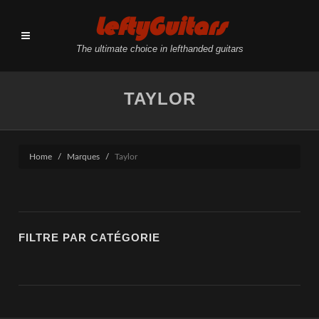
LeftyGuitars
The ultimate choice in lefthanded guitars
TAYLOR
Home
Marques
Taylor
FILTRE PAR CATÉGORIE