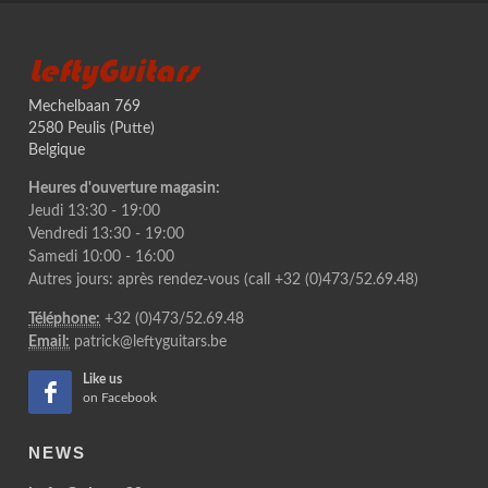
LeftyGuitars
Mechelbaan 769
2580 Peulis (Putte)
Belgique
Heures d'ouverture magasin:
Jeudi 13:30 - 19:00
Vendredi 13:30 - 19:00
Samedi 10:00 - 16:00
Autres jours: après rendez-vous (call +32 (0)473/52.69.48)
Téléphone:
+32 (0)473/52.69.48
Email:
patrick@leftyguitars.be
Like us
on Facebook
NEWS