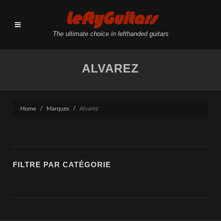
LeftyGuitars
The ultimate choice in lefthanded guitars
ALVAREZ
Home
Marques
Alvarez
FILTRE PAR CATÉGORIE