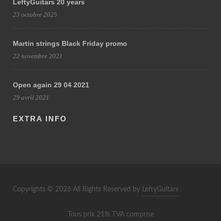
LeftyGuitars 20 years
23 octobre 2025
Martin strings Black Friday promo
22 novembre 2021
Open again 29 04 2021
29 avril 2021
EXTRA INFO
Copyrights © 2026 All Rights Reserved by
LeftyGuitars
.
Tous prix 21% TVA comprise