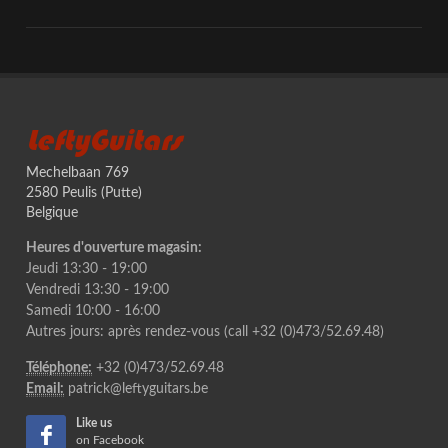
LeftyGuitars
Mechelbaan 769
2580 Peulis (Putte)
Belgique
Heures d'ouverture magasin:
Jeudi 13:30 - 19:00
Vendredi 13:30 - 19:00
Samedi 10:00 - 16:00
Autres jours: après rendez-vous (call +32 (0)473/52.69.48)
Téléphone:
+32 (0)473/52.69.48
Email:
patrick@leftyguitars.be
Like us
on Facebook