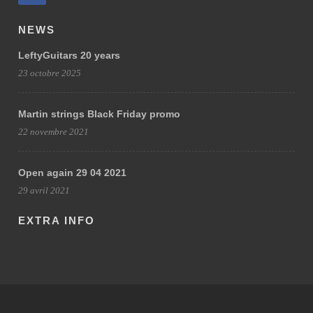
NEWS
LeftyGuitars 20 years
23 octobre 2025
Martin strings Black Friday promo
22 novembre 2021
Open again 29 04 2021
29 avril 2021
EXTRA INFO