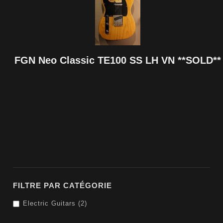
FGN Neo Classic TE100 SS LH VN **SOLD**
FILTRE PAR CATÉGORIE
Electric Guitars (2)