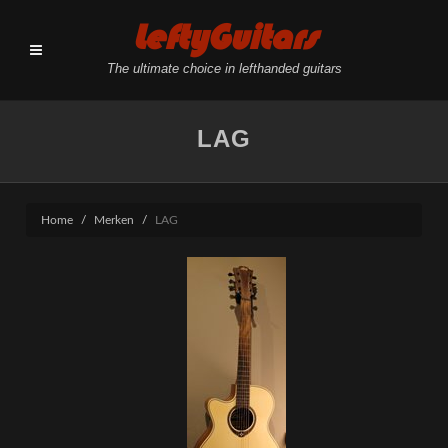
LeftyGuitars
The ultimate choice in lefthanded guitars
LAG
Home
Merken
LAG