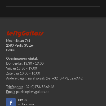
LeftyGuitars
Mechelbaan 769
2580 Peulis (Putte)
België
Openingsuren winkel:
Donderdag 13:30 - 19:00
Vrijdag 13:30 - 19:00
Zaterdag 10:00 - 16:00
Andere dagen: na afspraak (bel +32 (0)473/52.69.48)
Telefoonnr.:
+32 (0)473/52.69.48
Email:
patrick@leftyguitars.be
Like us
on Facebook