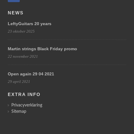
NEWS
LeftyGuitars 20 years
23 oktober 2025
Martin strings Black Friday promo
22 november 2021
Open again 29 04 2021
29 april 2021
EXTRA INFO
Privacyverklaring
Sitemap